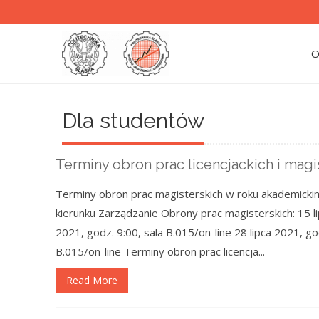
O
Dla studentów
Terminy obron prac licencjackich i magi
Terminy obron prac magisterskich w roku akademicki
kierunku Zarządzanie Obrony prac magisterskich: 15 li
2021, godz. 9:00, sala B.015/on-line 28 lipca 2021, go
B.015/on-line Terminy obron prac licencja...
Read More