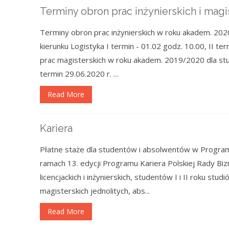
Terminy obron prac inżynierskich i magi
Terminy obron prac inżynierskich w roku akadem. 202
kierunku Logistyka I termin - 01.02 godz. 10.00, II te
prac magisterskich w roku akadem. 2019/2020 dla stu
termin 29.06.2020 r. ...
Read More
Kariera
Płatne staże dla studentów i absolwentów w Progra
ramach 13. edycji Programu Kariera Polskiej Rady Biz
licencjackich i inżynierskich, studentów I i II roku st
magisterskich jednolitych, abs...
Read More