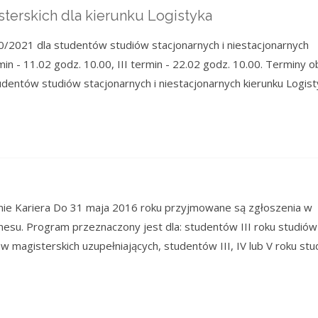
sterskich dla kierunku Logistyka
0/2021 dla studentów studiów stacjonarnych i niestacjonarnych
rmin - 11.02 godz. 10.00, III termin - 22.02 godz. 10.00. Terminy 
dentów studiów stacjonarnych i niestacjonarnych kierunku Logist
mie Kariera Do 31 maja 2016 roku przyjmowane są zgłoszenia w
nesu. Program przeznaczony jest dla: studentów III roku studiów
udiów magisterskich uzupełniających, studentów III, IV lub V roku st