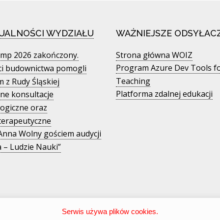
UALNOŚCI WYDZIAŁU
WAŻNIEJSZE ODSYŁACZ
mp 2026 zakończony.
Strona główna WOIZ
Program Azure Dev Tools f
ci budownictwa pomogli
Teaching
m z Rudy Śląskiej
Platforma zdalnej edukacji
ne konsultacje
ogiczne oraz
terapeutyczne
 Anna Wolny gościem audycji
 – Ludzie Nauki”
Serwis używa plików cookies.