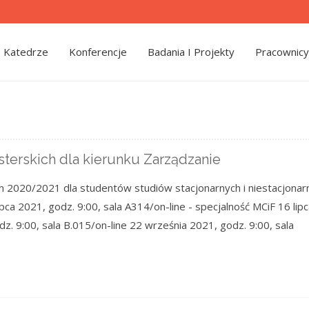
 Katedrze
Konferencje
Badania I Projekty
Pracownicy
sterskich dla kierunku Zarządzanie
m 2020/2021 dla studentów studiów stacjonarnych i niestacjonar
pca 2021, godz. 9:00, sala A314/on-line - specjalność MCiF 16 lip
dz. 9:00, sala B.015/on-line 22 września 2021, godz. 9:00, sala