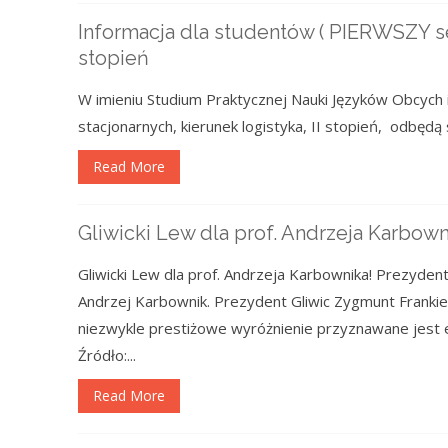
Informacja dla studentów ( PIERWSZY sem
stopień
W imieniu Studium Praktycznej Nauki Języków Obcych
stacjonarnych, kierunek logistyka, II stopień, odbędą
Read More
Gliwicki Lew dla prof. Andrzeja Karbown
Gliwicki Lew dla prof. Andrzeja Karbownika! Prezydent
Andrzej Karbownik. Prezydent Gliwic Zygmunt Frankie
niezwykle prestiżowe wyróżnienie przyznawane jest efe
Źródło:...
Read More