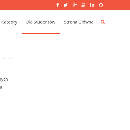
 Katedry
Dla Studentów
Strona Główna
nych
ca